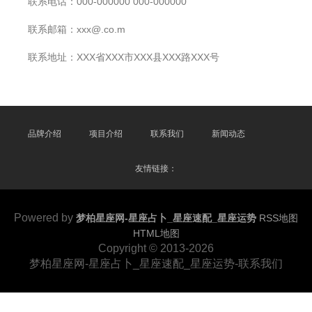
联系电话：000-000000 000-000000
联系邮箱：xxx@.co.m
联系地址：XXX省XXX市XXX县XXX路XXX号
品牌介绍
项目介绍
联系我们
新闻动态
友情链接：
Powered by
梦柏星座网-星座占卜_星座速配_星座运势
RSS地图
HTML地图
Copyright
© 2013-2026
梦柏星座网-星座占卜_星座速配_星座运势-联系我们