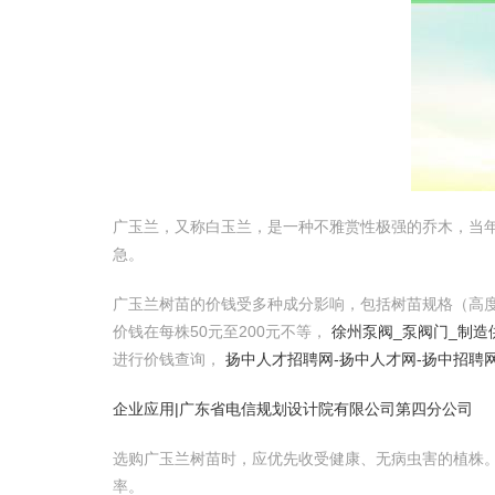
广玉兰，又称白玉兰，是一种不雅赏性极强的乔木，当
急。
广玉兰树苗的价钱受多种成分影响，包括树苗规格（高
价钱在每株50元至200元不等，
徐州泵阀_泵阀门_制造
进行价钱查询，
扬中人才招聘网-扬中人才网-扬中招聘
企业应用|广东省电信规划设计院有限公司第四分公司
选购广玉兰树苗时，应优先收受健康、无病虫害的植株
率。