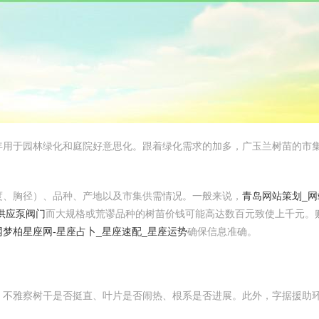
年用于园林绿化和庭院好意思化。跟着绿化需求的加多，广玉兰树苗的市
度、胸径）、品种、产地以及市集供需情况。一般来说，
青岛网站策划_网
供应泵阀门
而大规格或荒谬品种的树苗价钱可能高达数百元致使上千元。
网
梦柏星座网-星座占卜_星座速配_星座运势
确保信息准确。
。不雅察树干是否挺直、叶片是否闹热、根系是否进展。此外，字据援助